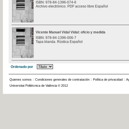
ISBN: 978-84-1396-074-6
Archivo electrónico. PDF acceso libre Español
Vicente Manuel Vidal Vidal: oficio y medida
ISBN: 978-84-1396-006-7
Tapa blanda. Rústica Español
Ordenado por
Quienes somos
::
Condiciones generales de contratación
::
Política de privacidad
::
A
Universitat Politècnica de València © 2012