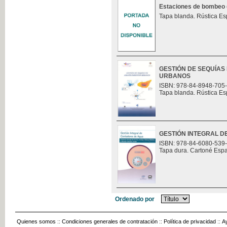
Estaciones de bombeo (t
Tapa blanda. Rústica Es
GESTIÓN DE SEQUÍAS
URBANOS
ISBN: 978-84-8948-705
Tapa blanda. Rústica Es
GESTIÓN INTEGRAL 
ISBN: 978-84-6080-539
Tapa dura. Cartoné Esp
Ordenado por
Quienes somos
::
Condiciones generales de contratación
::
Política de privacidad
::
A