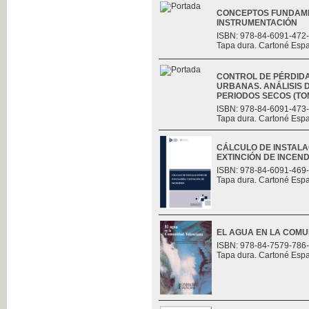
CONCEPTOS FUNDAME
INSTRUMENTACIÓN
ISBN: 978-84-6091-472
Tapa dura. Cartoné Esp
CONTROL DE PÉRDID
URBANAS. ANÁLISIS D
PERIODOS SECOS (TOMO
ISBN: 978-84-6091-473
Tapa dura. Cartoné Esp
CÁLCULO DE INSTALA
EXTINCIÓN DE INCEND
ISBN: 978-84-6091-469
Tapa dura. Cartoné Esp
EL AGUA EN LA COM
ISBN: 978-84-7579-786
Tapa dura. Cartoné Esp