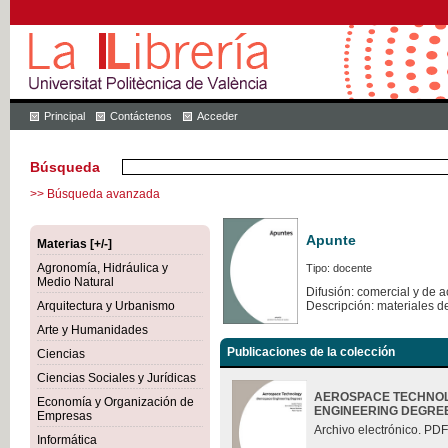
Principal
Contáctenos
Acceder
Búsqueda
>> Búsqueda avanzada
Apunte
Materias [+/-]
Agronomía, Hidráulica y
Tipo: docente
Medio Natural
Difusión: comercial y de 
Arquitectura y Urbanismo
Descripción: materiales d
Arte y Humanidades
Publicaciones de la colección
Ciencias
Ciencias Sociales y Jurídicas
AEROSPACE TECHNOL
Economía y Organización de
ENGINEERING DEGRE
Empresas
Archivo electrónico. PDF
Informática