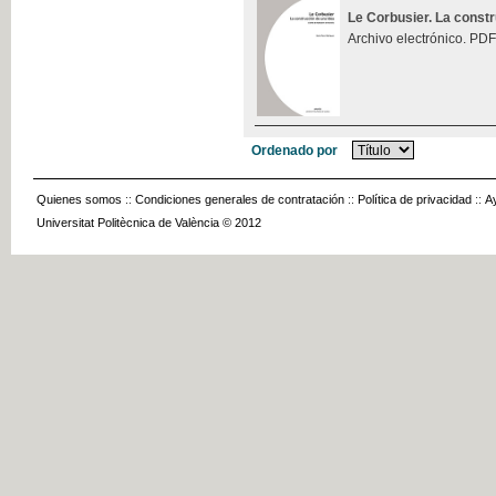
Le Corbusier. La const
Archivo electrónico. PDF
Ordenado por
Quienes somos
::
Condiciones generales de contratación
::
Política de privacidad
::
A
Universitat Politècnica de València © 2012