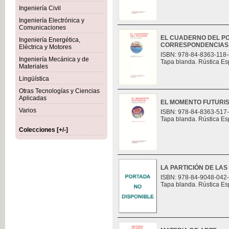
Ingeniería Civil
Ingeniería Electrónica y
Comunicaciones
EL CUADERNO DEL PO
Ingeniería Energética,
CORRESPONDENCIAS
Eléctrica y Motores
ISBN: 978-84-8363-118-
Ingeniería Mecánica y de
Tapa blanda. Rústica Es
Materiales
Lingüística
Otras Tecnologías y Ciencias
Aplicadas
EL MOMENTO FUTURI
Varios
ISBN: 978-84-8363-517
Tapa blanda. Rústica Es
Colecciones [+/-]
LA PARTICIÓN DE LAS
ISBN: 978-84-9048-042
Tapa blanda. Rústica Es