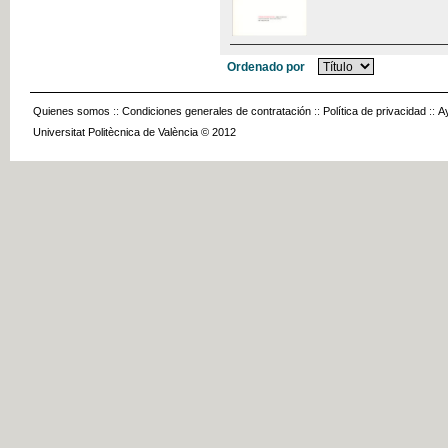
Ordenado por
Quienes somos
::
Condiciones generales de contratación
::
Política de privacidad
::
A
Universitat Politècnica de València © 2012