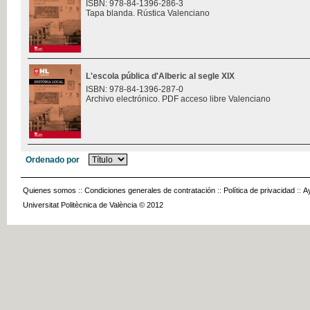
ISBN: 978-84-1396-286-3
Tapa blanda. Rústica Valenciano
L'escola pública d'Alberic al segle XIX
ISBN: 978-84-1396-287-0
Archivo electrónico. PDF acceso libre Valenciano
Ordenado por
Quienes somos
::
Condiciones generales de contratación
::
Política de privacidad
::
A
Universitat Politècnica de València © 2012