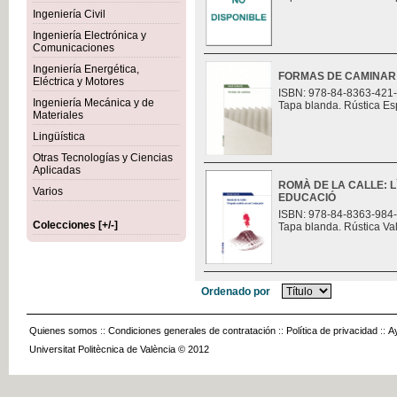
Ingeniería Civil
Ingeniería Electrónica y
Comunicaciones
Ingeniería Energética,
FORMAS DE CAMINAR
Eléctrica y Motores
ISBN: 978-84-8363-421
Ingeniería Mecánica y de
Tapa blanda. Rústica Es
Materiales
Lingüística
Otras Tecnologías y Ciencias
Aplicadas
ROMÀ DE LA CALLE: L
Varios
EDUCACIÓ
ISBN: 978-84-8363-984
Colecciones [+/-]
Tapa blanda. Rústica Va
Ordenado por
Quienes somos
::
Condiciones generales de contratación
::
Política de privacidad
::
A
Universitat Politècnica de València © 2012