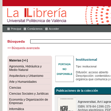
Principal
Contáctenos
Acceder
Búsqueda
>> Búsqueda avanzada
Institucional
Materias [+/-]
Agronomía, Hidráulica y
Tipo: institucional
Medio Natural
Difusión: acceso abierto
Arquitectura y Urbanismo
Descripcción: contenidos q
orgánica que comunica y 
Arte y Humanidades
Ciencias
Publicaciones de la colección
Ciencias Sociales y Jurídicas
Economía y Organización de
Agroversitat. Art i agro
Empresas
ISBN: 978-84-1396-225
Informática
Archivo electrónico. PDF