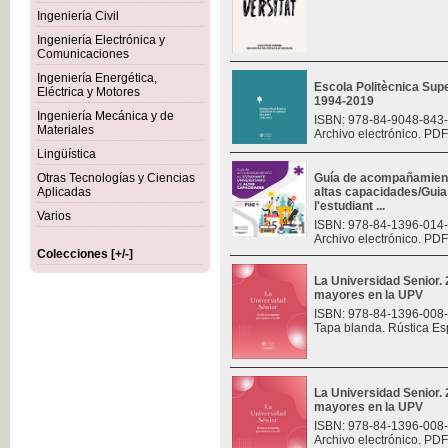
Ingeniería Civil
Ingeniería Electrónica y
Comunicaciones
Ingeniería Energética,
Escola Politècnica Sup
Eléctrica y Motores
1994-2019
Ingeniería Mecánica y de
ISBN: 978-84-9048-843
Materiales
Archivo electrónico. PDF
Lingüística
Otras Tecnologías y Ciencias
Guía de acompañamiento
Aplicadas
altas capacidades/Gui
l'estudiant ...
Varios
ISBN: 978-84-1396-014
Archivo electrónico. PDF
Colecciones [+/-]
La Universidad Senior.
mayores en la UPV
ISBN: 978-84-1396-008
Tapa blanda. Rústica Es
La Universidad Senior.
mayores en la UPV
ISBN: 978-84-1396-008
Archivo electrónico. PDF