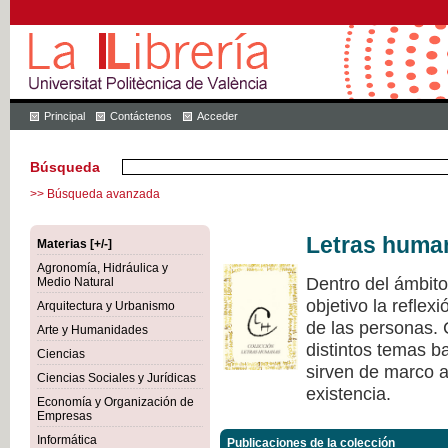
Principal
Contáctenos
Acceder
Búsqueda
>> Búsqueda avanzada
Letras huma
Materias [+/-]
Agronomía, Hidráulica y
Dentro del ámbit
Medio Natural
objetivo la refle
Arquitectura y Urbanismo
de las personas.
Arte y Humanidades
distintos temas ba
Ciencias
sirven de marco a 
Ciencias Sociales y Jurídicas
existencia.
Economía y Organización de
Empresas
Informática
Publicaciones de la colección