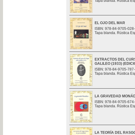
Tapa blanda. Rústica Es
EL OJO DEL MAR
ISBN: 978-84-9705-028
Tapa blanda. Rústica Es
EXTRACTOS DEL CUR
GALILEO (1933) (EDI
ISBN: 978-84-9705-787
Tapa blanda. Rústica Es
LA GRAVEDAD MONÁ
ISBN: 978-84-9705-674
Tapa blanda. Rústica Es
LA TEORÍA DEL RASG