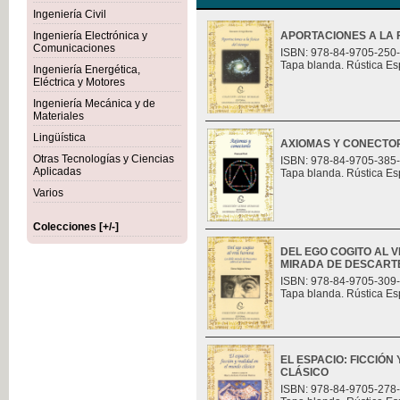
Ingeniería Civil
Ingeniería Electrónica y
APORTACIONES A LA F
Comunicaciones
ISBN: 978-84-9705-250
Tapa blanda. Rústica Es
Ingeniería Energética,
Eléctrica y Motores
Ingeniería Mecánica y de
Materiales
Lingüística
AXIOMAS Y CONECTO
Otras Tecnologías y Ciencias
ISBN: 978-84-9705-385
Aplicadas
Tapa blanda. Rústica Es
Varios
Colecciones [+/-]
DEL EGO COGITO AL 
MIRADA DE DESCART
ISBN: 978-84-9705-309
Tapa blanda. Rústica Es
EL ESPACIO: FICCIÓN
CLÁSICO
ISBN: 978-84-9705-278