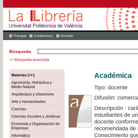
Principal
Contáctenos
Acceder
Búsqueda
>> Búsqueda avanzada
Académica
Materias [+/-]
Agronomía, Hidráulica y
Tipo: docente
Medio Natural
Arquitectura y Urbanismo
Difusión: comerci
Arte y Humanidades
Descripción : cará
Ciencias
estudiantes de un
Ciencias Sociales y Jurídicas
docente conforme 
Economía y Organización de
recomendada de u
Empresas
Conocimiento que 
Informática