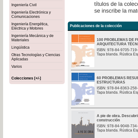
títulos de la col
Ingeniería Civil
se inscribe la mat
Ingeniería Electrónica y
Comunicaciones
Ingeniería Energética,
Publicaciones de la colección
Eléctrica y Motores
Ingeniería Mecánica y de
100 PROBLEMAS DE F
Materiales
ARQUITECTURA TÉCN
Lingüística
ISBN: 978-84-9705-719
Tapa blanda. Rústica Es
Otras Tecnologías y Ciencias
Aplicadas
Varios
60 PROBLEMAS RESU
Colecciones [+/-]
ESTRUCTURAS
ISBN: 978-84-8363-258
Tapa blanda. Rústica Es
A pie de obra. Descubri
construcción
ISBN: 978-84-9048-734
Tapa blanda. Rústica Es