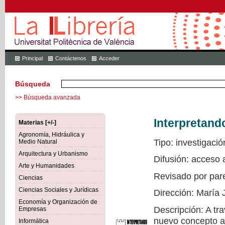
Principal
Contáctenos
Acceder
Búsqueda
>> Búsqueda avanzada
Interpretand
Materias [+/-]
Agronomía, Hidráulica y
Tipo: investigació
Medio Natural
Arquitectura y Urbanismo
Difusión: acceso 
Arte y Humanidades
Revisado por par
Ciencias
Ciencias Sociales y Jurídicas
Dirección: María 
Economía y Organización de
Descripción: A tr
Empresas
nuevo concepto a 
Informática