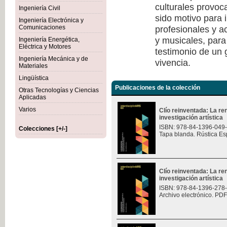
culturales provoc
Ingeniería Civil
sido motivo para i
Ingeniería Electrónica y
profesionales y a
Comunicaciones
y musicales, para
Ingeniería Energética,
Eléctrica y Motores
testimonio de un
Ingeniería Mecánica y de
vivencia.
Materiales
Lingüística
Publicaciones de la colección
Otras Tecnologías y Ciencias
Aplicadas
Varios
Clío reinventada: La re
investigación artística
ISBN: 978-84-1396-049
Colecciones [+/-]
Tapa blanda. Rústica Es
Clío reinventada: La re
investigación artística
ISBN: 978-84-1396-278
Archivo electrónico. PDF