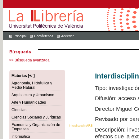
Principal
Contáctenos
Acceder
Búsqueda
>> Búsqueda avanzada
Interdiscipli
Materias [+/-]
Agronomía, Hidráulica y
Tipo: investigació
Medio Natural
Arquitectura y Urbanismo
Difusión: acceso
Arte y Humanidades
Director Miguel C
Ciencias
Ciencias Sociales y Jurídicas
Revisado por par
Economía y Organización de
Descripción: inve
Empresas
efectos que la ex
Informática