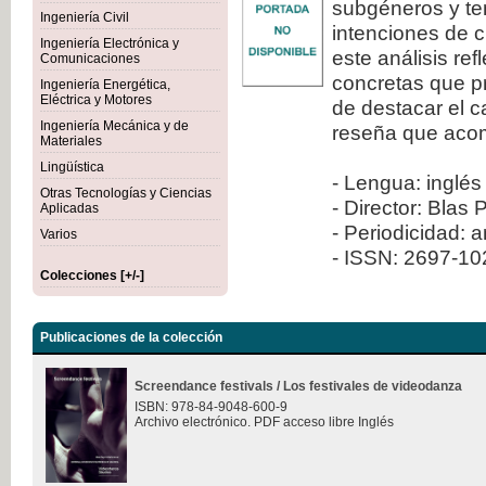
subgéneros y ten
Ingeniería Civil
intenciones de c
Ingeniería Electrónica y
este análisis re
Comunicaciones
concretas que pr
Ingeniería Energética,
Eléctrica y Motores
de destacar el 
Ingeniería Mecánica y de
reseña que aco
Materiales
Lingüística
- Lengua: inglés
Otras Tecnologías y Ciencias
- Director: Blas 
Aplicadas
- Periodicidad: 
Varios
- ISSN: 2697-1
Colecciones [+/-]
Publicaciones de la colección
Screendance festivals / Los festivales de videodanza
ISBN: 978-84-9048-600-9
Archivo electrónico. PDF acceso libre Inglés