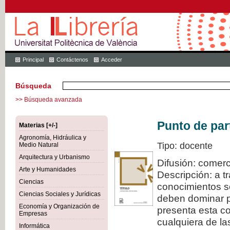
Principal
Contáctenos
Acceder
Búsqueda
>> Búsqueda avanzada
Punto de par
Materias [+/-]
Agronomía, Hidráulica y
Tipo: docente
Medio Natural
Arquitectura y Urbanismo
Difusión: comerc
Arte y Humanidades
Descripción: a t
Ciencias
conocimientos s
Ciencias Sociales y Jurídicas
deben dominar pa
Economía y Organización de
presenta esta col
Empresas
cualquiera de la
Informática