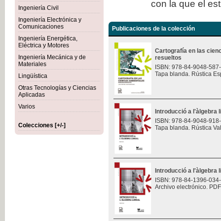
con la que el es
Ingeniería Civil
Ingeniería Electrónica y
Comunicaciones
Publicaciones de la colección
Ingeniería Energética,
Eléctrica y Motores
Cartografía en las cie
Ingeniería Mecánica y de
resueltos
Materiales
ISBN: 978-84-9048-587
Tapa blanda. Rústica Es
Lingüística
Otras Tecnologías y Ciencias
Aplicadas
Varios
Introducció a l'àlgebra l
ISBN: 978-84-9048-918
Colecciones [+/-]
Tapa blanda. Rústica Va
Introducció a l'àlgebra l
ISBN: 978-84-1396-034
Archivo electrónico. PDF