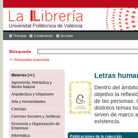
Principal
Contáctenos
Acceder
Búsqueda
>> Búsqueda avanzada
Letras huma
Materias [+/-]
Agronomía, Hidráulica y
Dentro del ámbit
Medio Natural
objetivo la refle
Arquitectura y Urbanismo
de las personas.
Arte y Humanidades
distintos temas ba
Ciencias
sirven de marco a 
Ciencias Sociales y Jurídicas
existencia.
Economía y Organización de
Empresas
Informática
Publicaciones de la colección