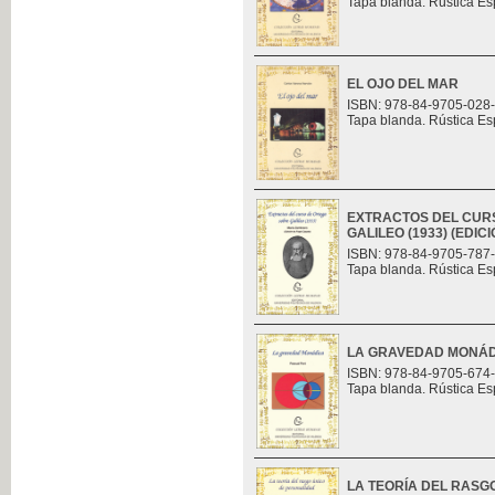
Tapa blanda. Rústica Es
EL OJO DEL MAR
ISBN: 978-84-9705-028
Tapa blanda. Rústica Es
EXTRACTOS DEL CUR
GALILEO (1933) (EDI
ISBN: 978-84-9705-787
Tapa blanda. Rústica Es
LA GRAVEDAD MONÁ
ISBN: 978-84-9705-674
Tapa blanda. Rústica Es
LA TEORÍA DEL RASG