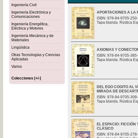
Ingeniería Civil
Ingeniería Electrónica y
APORTACIONES A LA F
Comunicaciones
ISBN: 978-84-9705-250
Tapa blanda. Rústica Es
Ingeniería Energética,
Eléctrica y Motores
Ingeniería Mecánica y de
Materiales
Lingüística
AXIOMAS Y CONECTO
Otras Tecnologías y Ciencias
ISBN: 978-84-9705-385
Aplicadas
Tapa blanda. Rústica Es
Varios
Colecciones [+/-]
DEL EGO COGITO AL 
MIRADA DE DESCART
ISBN: 978-84-9705-309
Tapa blanda. Rústica Es
EL ESPACIO: FICCIÓN
CLÁSICO
ISBN: 978-84-9705-278