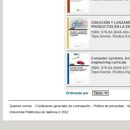
CREACIÓN Y LANZAM
PRODUCTOS EN LA E
ISBN: 978-84-9048-484
Tapa blanda. Rústica Es
Computer systems. An i
engineering curricula
ISBN: 978-84-9048-627
Tapa blanda. Rústica In
Ordenado por
Quienes somos
::
Condiciones generales de contratación
::
Política de privacidad
::
A
Universitat Politècnica de València © 2012