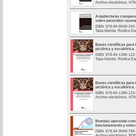
Archivo electrónico. HT
Arquitecturas compara
sobre parecidos razon
ISBN: 978-84-9048-293
Tapa blanda. Rústica Es
Bases científicas para 
pictórica y escultórica. 
ISBN: 978-84-1396-122
Tapa blanda. Rústica Es
Bases científicas para 
pictórica y escultórica. 
ISBN: 978-84-1396-123
Archivo electrónico. HT
Bombas operando como t
funcionamiento y selec
ISBN: 978-84-9048-794
Archivo electrónico. PDF