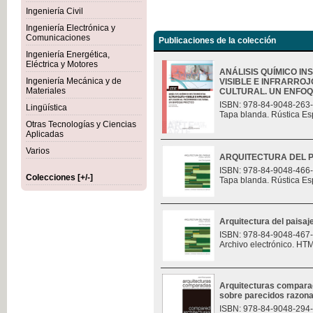
Ingeniería Civil
Ingeniería Electrónica y
Comunicaciones
Publicaciones de la colección
Ingeniería Energética,
Eléctrica y Motores
ANÁLISIS QUÍMICO I
Ingeniería Mecánica y de
VISIBLE E INFRARROJ
Materiales
CULTURAL. UN ENFOQU
ISBN: 978-84-9048-263
Lingüística
Tapa blanda. Rústica Es
Otras Tecnologías y Ciencias
Aplicadas
Varios
ARQUITECTURA DEL P
ISBN: 978-84-9048-466
Colecciones [+/-]
Tapa blanda. Rústica Es
Arquitectura del paisaj
ISBN: 978-84-9048-467
Archivo electrónico. HT
Arquitecturas compara
sobre parecidos razon
ISBN: 978-84-9048-294