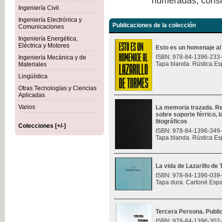
numeradas, consi
Ingeniería Civil
Ingeniería Electrónica y
Publicaciones de la colección
Comunicaciones
Ingeniería Energética,
Eléctrica y Motores
Esto es un homenaje al
ISBN: 978-84-1396-233
Ingeniería Mecánica y de
Tapa blanda. Rústica Es
Materiales
Lingüística
Otras Tecnologías y Ciencias
Aplicadas
Varios
La memoria trazada. Re
sobre soporte férrico, 
litográficos
Colecciones [+/-]
ISBN: 978-84-1396-349
Tapa blanda. Rústica Es
La vida de Lazarillo de
ISBN: 978-84-1396-039
Tapa dura. Cartoné Esp
Tercera Persona. Public
ISBN: 978-84-1396-302