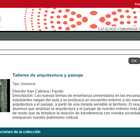
Cas
Talleres de arquitectura y paisaje
Tipo: Docencia
Director Ivan Cabrera i Fausto
Descripción: Las nuevas formas de enseñanza universitaria en las escuelas
estudiantes salgan del aula y se produzca un encuentro entorno a las mane
arquitectura y el paisaje, a partir de una mirada sensible al territorio. El re
alumnos que analizan la arquitectura y el paisaje de nuestro entorno más p
de modo que se fortalece la relación de transferencia con nuestra socieda
enriquecen nuestro patrimonio cultural
aciones de la colección