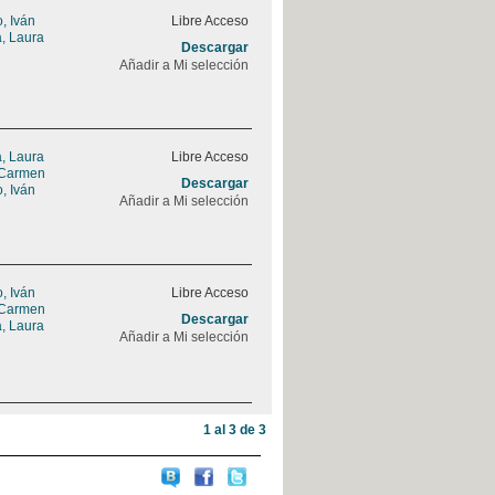
, Iván
Libre Acceso
a, Laura
Descargar
Añadir a Mi selección
a, Laura
Libre Acceso
 Carmen
Descargar
, Iván
Añadir a Mi selección
, Iván
Libre Acceso
 Carmen
Descargar
a, Laura
Añadir a Mi selección
1 al 3 de 3