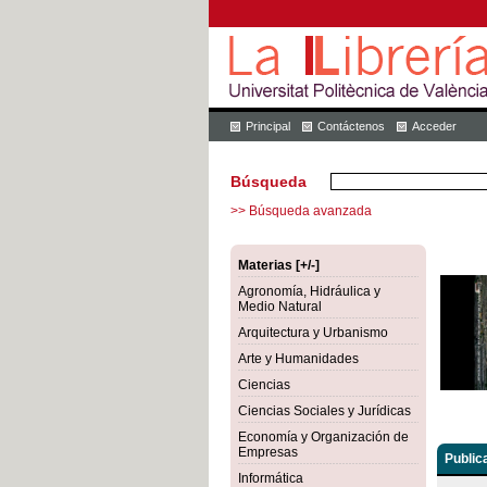
Principal
Contáctenos
Acceder
Búsqueda
>> Búsqueda avanzada
Materias [+/-]
Agronomía, Hidráulica y
Medio Natural
Arquitectura y Urbanismo
Arte y Humanidades
Ciencias
Ciencias Sociales y Jurídicas
Economía y Organización de
Empresas
Public
Informática