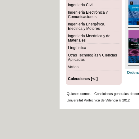
Ingeniería Civil
Ingeniería Electrónica y
Comunicaciones
Ingeniería Energética,
Eléctrica y Motores
Ingeniería Mecánica y de
Materiales
Lingüística
Otras Tecnologías y Ciencias
Aplicadas
Varios
Ordena
Colecciones [+/-]
Quienes somos
::
Condiciones generales de con
Universitat Politècnica de València © 2012