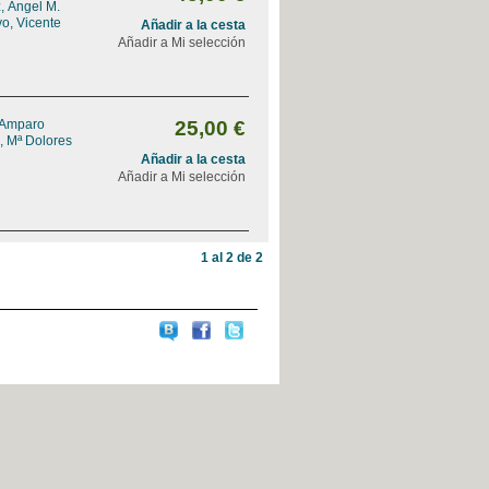
, Ángel M.
o, Vicente
Añadir a la cesta
Añadir a Mi selección
 Amparo
25,00 €
, Mª Dolores
Añadir a la cesta
Añadir a Mi selección
1 al 2 de 2