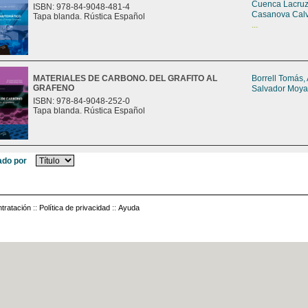
Cuenca Lacruz
ISBN: 978-84-9048-481-4
Casanova Calv
Tapa blanda. Rústica Español
...
MATERIALES DE CARBONO. DEL GRAFITO AL
Borrell Tomás,
GRAFENO
Salvador Moya
ISBN: 978-84-9048-252-0
Tapa blanda. Rústica Español
do por
tratación
::
Política de privacidad
::
Ayuda