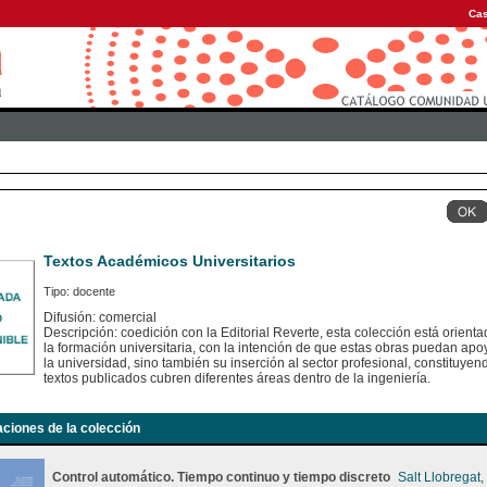
Cas
Textos Académicos Universitarios
Tipo: docente
Difusión: comercial
Descripción: coedición con la Editorial Reverte, esta colección está orient
la formación universitaria, con la intención de que estas obras puedan apoy
la universidad, sino también su inserción al sector profesional, constituye
textos publicados cubren diferentes áreas dentro de la ingeniería.
aciones de la colección
Control automático. Tiempo continuo y tiempo discreto
Salt Llobregat,