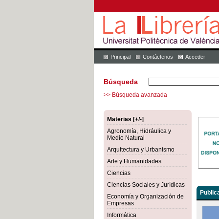
Principal
Contáctenos
Acceder
Búsqueda
>> Búsqueda avanzada
Materias [+/-]
Agronomía, Hidráulica y
Medio Natural
Arquitectura y Urbanismo
Arte y Humanidades
Ciencias
Ciencias Sociales y Jurídicas
Public
Economía y Organización de
Empresas
Informática