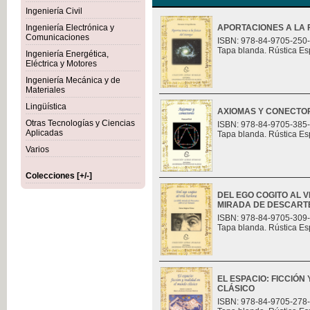
Ingeniería Civil
Ingeniería Electrónica y
APORTACIONES A LA F
Comunicaciones
ISBN: 978-84-9705-250
Tapa blanda. Rústica Es
Ingeniería Energética,
Eléctrica y Motores
Ingeniería Mecánica y de
Materiales
Lingüística
AXIOMAS Y CONECTO
Otras Tecnologías y Ciencias
ISBN: 978-84-9705-385
Aplicadas
Tapa blanda. Rústica Es
Varios
Colecciones [+/-]
DEL EGO COGITO AL 
MIRADA DE DESCART
ISBN: 978-84-9705-309
Tapa blanda. Rústica Es
EL ESPACIO: FICCIÓN
CLÁSICO
ISBN: 978-84-9705-278