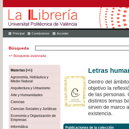
Principal
Contáctenos
Acceder
Búsqueda
>> Búsqueda avanzada
Letras huma
Materias [+/-]
Agronomía, Hidráulica y
Dentro del ámbit
Medio Natural
objetivo la refle
Arquitectura y Urbanismo
de las personas.
Arte y Humanidades
distintos temas ba
Ciencias
sirven de marco a 
Ciencias Sociales y Jurídicas
existencia.
Economía y Organización de
Empresas
Informática
Publicaciones de la colección