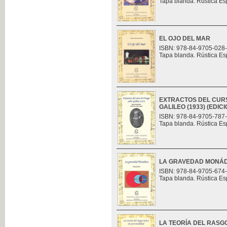
Tapa blanda. Rústica Es
EL OJO DEL MAR
ISBN: 978-84-9705-028
Tapa blanda. Rústica Es
EXTRACTOS DEL CUR
GALILEO (1933) (EDI
ISBN: 978-84-9705-787
Tapa blanda. Rústica Es
LA GRAVEDAD MONÁ
ISBN: 978-84-9705-674
Tapa blanda. Rústica Es
LA TEORÍA DEL RASG