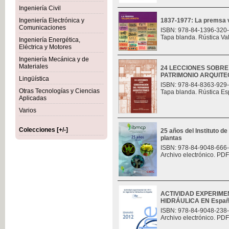
Ingeniería Civil
Ingeniería Electrónica y
1837-1977: La premsa v
Comunicaciones
ISBN: 978-84-1396-320
Tapa blanda. Rústica Va
Ingeniería Energética,
Eléctrica y Motores
Ingeniería Mecánica y de
Materiales
24 LECCIONES SOBR
PATRIMONIO ARQUITE
Lingüística
ISBN: 978-84-8363-929
Otras Tecnologías y Ciencias
Tapa blanda. Rústica Es
Aplicadas
Varios
Colecciones [+/-]
25 años del Instituto de
plantas
ISBN: 978-84-9048-666
Archivo electrónico. PDF
ACTIVIDAD EXPERIMEN
HIDRÁULICA EN Espa
ISBN: 978-84-9048-238
Archivo electrónico. PDF