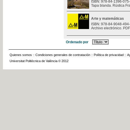
ISBN: 978-84-1396-075
Tapa blanda. Rústica Fr
Arte y matemáticas
ISBN: 978-84-9048-494
Archivo electrónico. PDF
Ordenado por
Quienes somos
::
Condiciones generales de contratación
::
Política de privacidad
::
A
Universitat Politècnica de València © 2012