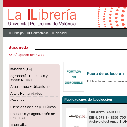
Principal
Contáctenos
Acceder
Búsqueda
>> Búsqueda avanzada
Materias [+/-]
Fuera de colección
Agronomía, Hidráulica y
Medio Natural
Publicaciones que no pertene
Arquitectura y Urbanismo
Arte y Humanidades
Publicaciones de la colección
Ciencias
Ciencias Sociales y Jurídicas
100 ANYS AMB ELL
Economía y Organización de
ISBN: 978-84-8363-795
Empresas
Archivo electrónico. PDF
Informática