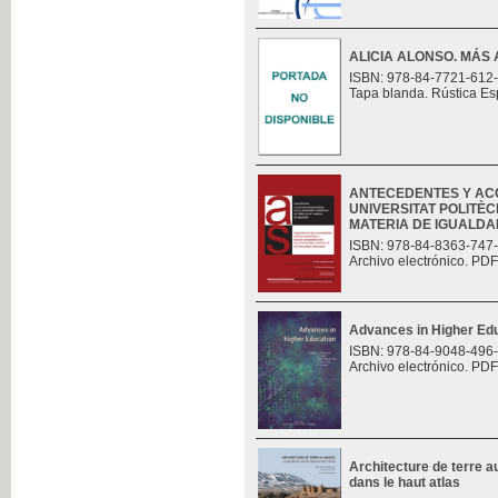
ALICIA ALONSO. MÁS 
ISBN: 978-84-7721-612
Tapa blanda. Rústica Es
ANTECEDENTES Y AC
UNIVERSITAT POLITÈC
MATERIA DE IGUALDAD.
ISBN: 978-84-8363-747
Archivo electrónico. PDF
Advances in Higher Ed
ISBN: 978-84-9048-496
Archivo electrónico. PDF
Architecture de terre au
dans le haut atlas