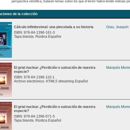
perspectiva científica, tratarán temas sobre los que el lector habrá tenido noticias 
aciones de la colección
Cálculo infinitesimal: una pincelada a su historia
Grau, Joaquín
ISBN: 978-84-1396-161-3
Tapa blanda. Rústica Español
El grial nuclear ¿Perdición o salvación de nuestra
Marqués Moren
especie?
ISBN: 978-84-1396-110-1
Archivo electrónico. HTML5 streaming Español
El grial nuclear ¿Perdición o salvación de nuestra
Marqués Moren
especie?
ISBN: 978-84-1396-071-5
Tapa blanda. Rústica Español