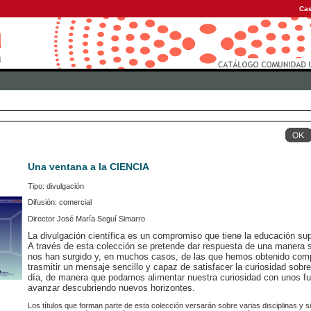
Cas
Una ventana a la CIENCIA
Tipo: divulgación
Difusión: comercial
Director José María Seguí Simarro
La divulgación científica es un compromiso que tiene la educación sup
A través de esta colección se pretende dar respuesta de una manera s
nos han surgido y, en muchos casos, de las que hemos obtenido comp
trasmitir un mensaje sencillo y capaz de satisfacer la curiosidad sobr
día, de manera que podamos alimentar nuestra curiosidad con unos f
avanzar descubriendo nuevos horizontes.
Los títulos que forman parte de esta colección versarán sobre varias disciplinas y s