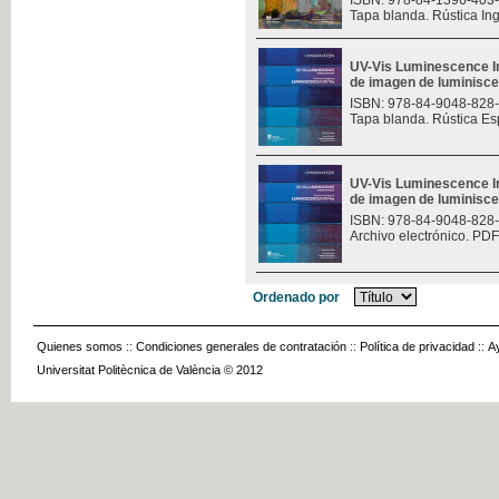
ISBN: 978-84-1396-403
Tapa blanda. Rústica In
UV-Vis Luminescence I
de imagen de luminisce
ISBN: 978-84-9048-828
Tapa blanda. Rústica Es
UV-Vis Luminescence I
de imagen de luminisce
ISBN: 978-84-9048-828
Archivo electrónico. PDF
Ordenado por
Quienes somos
::
Condiciones generales de contratación
::
Política de privacidad
::
A
Universitat Politècnica de València © 2012