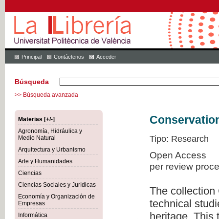
Principal
Contáctenos
Acceder
Búsqueda
>> Búsqueda avanzada
Conservation
Materias [+/-]
Agronomía, Hidráulica y
Tipo: Research
Medio Natural
Arquitectura y Urbanismo
Open Access
Arte y Humanidades
per review proc
Ciencias
Ciencias Sociales y Jurídicas
The collection
Economía y Organización de
technical studi
Empresas
heritage. This
Informática