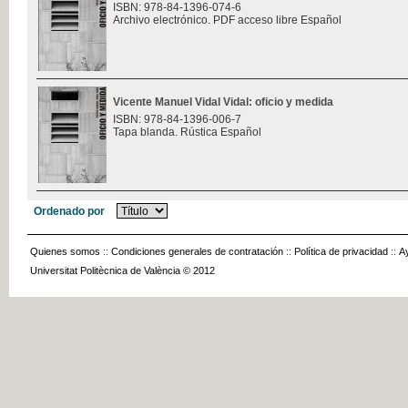
ISBN: 978-84-1396-074-6
Archivo electrónico. PDF acceso libre Español
Vicente Manuel Vidal Vidal: oficio y medida
ISBN: 978-84-1396-006-7
Tapa blanda. Rústica Español
Ordenado por
Quienes somos
::
Condiciones generales de contratación
::
Política de privacidad
::
A
Universitat Politècnica de València © 2012