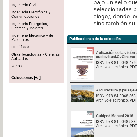
bajo un sello qu
Ingeniería Civil
seleccionadas p
Ingeniería Electrónica y
ciego¿ donde los
Comunicaciones
sino también su 
Ingeniería Energética,
Eléctrica y Motores
Ingeniería Mecánica y de
Publicaciones de la colección
Materiales
Lingüística
Aplicación de la visión a
Otras Tecnologías y Ciencias
audiovisual.CvCinema
Aplicadas
ISBN: 978-84-9048-479
Varios
Archivo electrónico. PDF
Colecciones [+/-]
Arquitectura y paisaje e
ISBN: 978-84-9048-363
Archivo electrónico. PDF
Cubipod Manual 2016
ISBN: 978-84-9048-538
Archivo electrónico. PDF