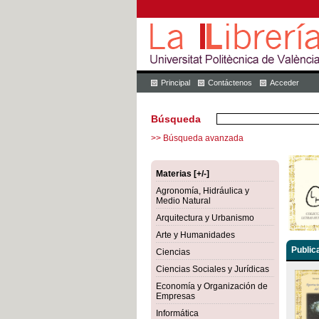
Principal
Contáctenos
Acceder
Búsqueda
>> Búsqueda avanzada
Materias [+/-]
Agronomía, Hidráulica y
Medio Natural
Arquitectura y Urbanismo
Arte y Humanidades
Public
Ciencias
Ciencias Sociales y Jurídicas
Economía y Organización de
Empresas
Informática