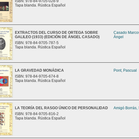
ISBN: 978-84-9705-028-9
Tapa blanda. Rústica Español
EXTRACTOS DEL CURSO DE ORTEGA SOBRE
Casado Marco
GALILEO (1933) (EDICIÓN DE ÁNGEL CASADO)
Ángel
ISBN: 978-84-9705-787-5
Tapa blanda. Rústica Español
LA GRAVEDAD MONÁDICA
Pont, Pascual
ISBN: 978-84-9705-674-8
Tapa blanda. Rústica Español
LA TEORÍA DEL RASGO ÚNICO DE PERSONALIDAD
Amigó Borrás,
ISBN: 978-84-9705-816-2
Tapa blanda. Rústica Español