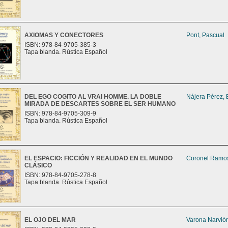
AXIOMAS Y CONECTORES
Pont, Pascual
ISBN: 978-84-9705-385-3
Tapa blanda. Rústica Español
DEL EGO COGITO AL VRAI HOMME. LA DOBLE
Nájera Pérez, 
MIRADA DE DESCARTES SOBRE EL SER HUMANO
ISBN: 978-84-9705-309-9
Tapa blanda. Rústica Español
EL ESPACIO: FICCIÓN Y REALIDAD EN EL MUNDO
Coronel Ramos
CLÁSICO
ISBN: 978-84-9705-278-8
Tapa blanda. Rústica Español
EL OJO DEL MAR
Varona Narvión