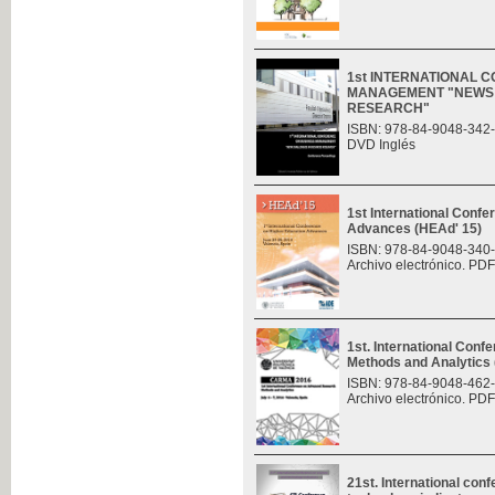
1st INTERNATIONAL 
MANAGEMENT "NEWS 
RESEARCH"
ISBN: 978-84-9048-342
DVD Inglés
1st International Conf
Advances (HEAd' 15)
ISBN: 978-84-9048-340
Archivo electrónico. PDF
1st. International Con
Methods and Analytic
ISBN: 978-84-9048-462
Archivo electrónico. PDF
21st. International con