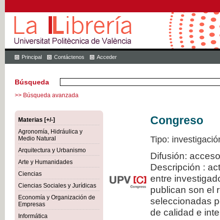
Principal
Contáctenos
Acceder
Búsqueda
>> Búsqueda avanzada
Congreso
Materias [+/-]
Agronomía, Hidráulica y
Tipo: investigació
Medio Natural
Arquitectura y Urbanismo
Difusión: acceso
Arte y Humanidades
Descripción : a
Ciencias
entre investiga
Ciencias Sociales y Jurídicas
publican son el
Economía y Organización de
seleccionadas po
Empresas
de calidad e inte
Informática