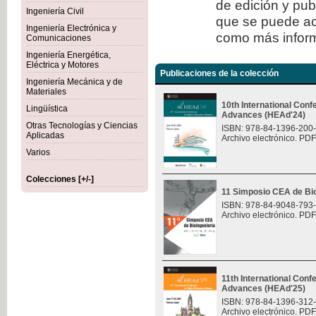
de edición y publ
Ingeniería Civil
que se puede ac
Ingeniería Electrónica y
como más inform
Comunicaciones
Ingeniería Energética,
Eléctrica y Motores
Publicaciones de la colección
Ingeniería Mecánica y de
Materiales
10th International Con
Lingüística
Advances (HEAd'24)
Otras Tecnologías y Ciencias
ISBN: 978-84-1396-200
Aplicadas
Archivo electrónico. PDF
Varios
Colecciones [+/-]
11 Simposio CEA de Bio
ISBN: 978-84-9048-793
Archivo electrónico. PDF
11th International Con
Advances (HEAd'25)
ISBN: 978-84-1396-312
Archivo electrónico. PDF