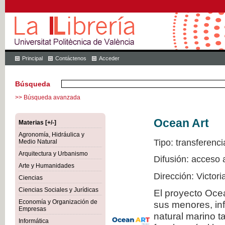
Principal
Contáctenos
Acceder
Búsqueda
>> Búsqueda avanzada
Ocean Art
Materias [+/-]
Agronomía, Hidráulica y
Tipo: transferenci
Medio Natural
Arquitectura y Urbanismo
Difusión: acceso 
Arte y Humanidades
Dirección: Victor
Ciencias
Ciencias Sociales y Jurídicas
El proyecto Ocea
Economía y Organización de
sus menores, inf
Empresas
natural marino t
Informática