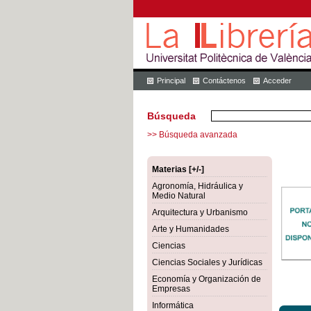
Principal
Contáctenos
Acceder
Búsqueda
>> Búsqueda avanzada
Materias [+/-]
Agronomía, Hidráulica y
Medio Natural
Arquitectura y Urbanismo
Arte y Humanidades
Ciencias
Ciencias Sociales y Jurídicas
Economía y Organización de
Empresas
Informática