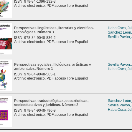
ISBN: 978-84-1396-132-3
Archivo electrónico. PDF acceso libre Español
Perspectivas lingüísticas, literarias y científico-
Haba Osca, Jul
tecnológicas. Número 3
Sánchez León,
Sevilla Pavón,
ISBN: 978-84-9048-836-2
Archivo electrónico. PDF acceso libre Español
Perspectivas sociales, filológicas, artísticas y
Sevilla Pavón,
ambientales. Número 1
Haba Osca, Jul
ISBN: 978-84-9048-565-1
Archivo electrónico. PDF acceso libre Español
Perspectivas traductológicas, ecoartísticas,
Sánchez León,
socioeducativas y jurídicas. Número 2
Sevilla Pavón,
Haba Osca, Jul
ISBN: 978-84-9048-796-9
Archivo electrónico. PDF acceso libre Español