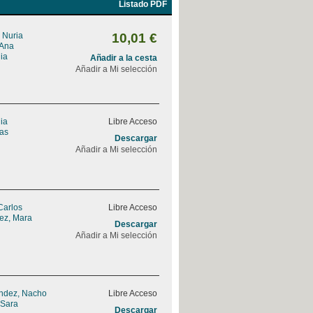
Listado PDF
 Nuria
10,01 €
 Ana
ia
Añadir a la cesta
Añadir a Mi selección
ia
Libre Acceso
eas
Descargar
Añadir a Mi selección
Carlos
Libre Acceso
rez, Mara
Descargar
Añadir a Mi selección
ndez, Nacho
Libre Acceso
 Sara
Descargar