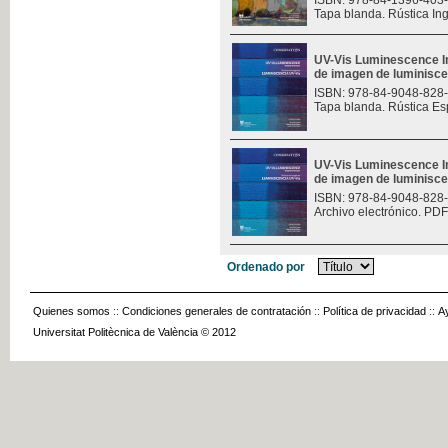
ISBN: 978-84-1396-403
Tapa blanda. Rústica In
UV-Vis Luminescence I
de imagen de luminisce
ISBN: 978-84-9048-828
Tapa blanda. Rústica Es
UV-Vis Luminescence I
de imagen de luminisce
ISBN: 978-84-9048-828
Archivo electrónico. PDF
Ordenado por
Quienes somos
::
Condiciones generales de contratación
::
Política de privacidad
::
A
Universitat Politècnica de València © 2012