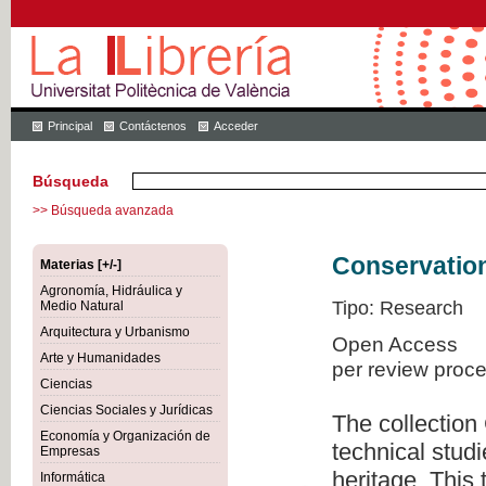
Principal
Contáctenos
Acceder
Búsqueda
>> Búsqueda avanzada
Conservation
Materias [+/-]
Agronomía, Hidráulica y
Tipo: Research
Medio Natural
Arquitectura y Urbanismo
Open Access
Arte y Humanidades
per review proc
Ciencias
Ciencias Sociales y Jurídicas
The collection
Economía y Organización de
technical studi
Empresas
heritage. This
Informática