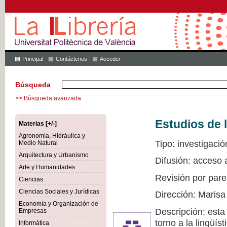
Principal
Contáctenos
Acceder
Búsqueda
>> Búsqueda avanzada
Estudios de l
Materias [+/-]
Agronomía, Hidráulica y
Tipo: investigació
Medio Natural
Arquitectura y Urbanismo
Difusión: acceso 
Arte y Humanidades
Revisión por pare
Ciencias
Ciencias Sociales y Jurídicas
Dirección: Marisa
Economía y Organización de
Descripción: esta
Empresas
torno a la lingüís
Informática