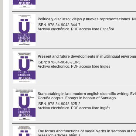
Política y discurso: viejas y nuevas representaciones. 
ISBN: 978-84-9048-844-7
Archivo electrónico. PDF acceso libre Español
Present and future developments in multilingual enviro
ISBN: 978-84-9048-710-5
Archivo electrónico. PDF acceso libre Inglés
Stancetaking in late modern english sicentific writing. E
Coruña corpus. Essays in honour of Santiago ...
ISBN: 978-84-9048-625-2
Archivo electrónico. PDF acceso libre Inglés
The forms and functions of modal verbs in sections of th
research articles. Núm 7