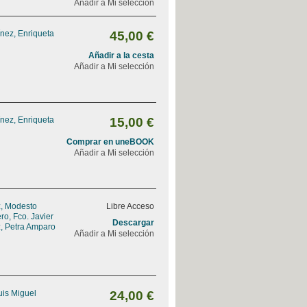
Añadir a Mi selección
nez, Enriqueta
45,00 €
Añadir a la cesta
Añadir a Mi selección
nez, Enriqueta
15,00 €
Comprar en uneBOOK
Añadir a Mi selección
, Modesto
Libre Acceso
o, Fco. Javier
Descargar
, Petra Amparo
Añadir a Mi selección
uis Miguel
24,00 €