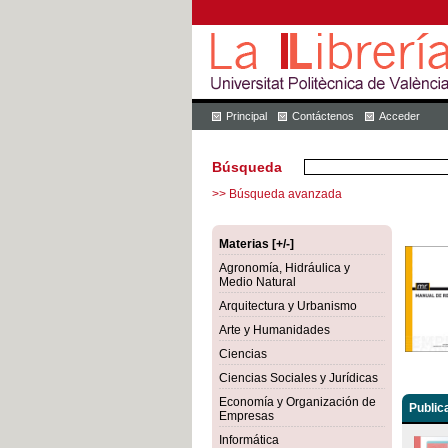
Principal
Contáctenos
Acceder
Búsqueda
>> Búsqueda avanzada
Materias [+/-]
Agronomía, Hidráulica y
Medio Natural
Arquitectura y Urbanismo
Arte y Humanidades
Ciencias
Ciencias Sociales y Jurídicas
Economía y Organización de
Public
Empresas
Informática