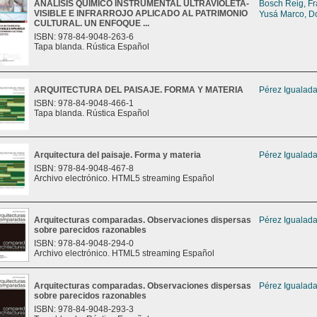
ANÁLISIS QUÍMICO INSTRUMENTAL ULTRAVIOLETA-
Bosch Reig, Fr
VISIBLE E INFRARROJO APLICADO AL PATRIMONIO
Yusá Marco, Do
CULTURAL. UN ENFOQUE ...
ISBN: 978-84-9048-263-6
Tapa blanda. Rústica Español
ARQUITECTURA DEL PAISAJE. FORMA Y MATERIA
Pérez Igualada
ISBN: 978-84-9048-466-1
Tapa blanda. Rústica Español
Arquitectura del paisaje. Forma y materia
Pérez Igualada
ISBN: 978-84-9048-467-8
Archivo electrónico. HTML5 streaming Español
Arquitecturas comparadas. Observaciones dispersas
Pérez Igualada
sobre parecidos razonables
ISBN: 978-84-9048-294-0
Archivo electrónico. HTML5 streaming Español
Arquitecturas comparadas. Observaciones dispersas
Pérez Igualada
sobre parecidos razonables
ISBN: 978-84-9048-293-3