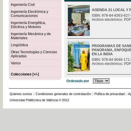
Ingeniería Civil
AGENDA 21 LOCAL Y 
Ingeniería Electrónica y
ISBN: 978-84-8363-627
Comunicaciones
Archivo electrónico. PDF
Ingeniería Energética,
Eléctrica y Motores
Ingeniería Mecánica y de
Materiales
Lingüística
PROGRAMAS DE SANE
PANORAMA, ENFOQUES
Otras Tecnologías y Ciencias
EN LA INDIA
Aplicadas
ISBN: 978-84-9048-171
Varios
Archivo electrónico. PDF
Colecciones [+/-]
Ordenado por
Quienes somos
::
Condiciones generales de contratación
::
Política de privacidad
::
A
Universitat Politècnica de València © 2012