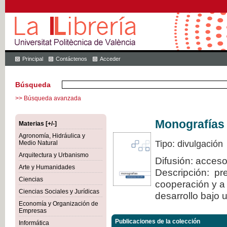
Principal
Contáctenos
Acceder
Búsqueda
>> Búsqueda avanzada
Monografías
Materias [+/-]
Agronomía, Hidráulica y
Tipo: divulgación
Medio Natural
Arquitectura y Urbanismo
Difusión: acceso
Arte y Humanidades
Descripción: pre
Ciencias
cooperación y a 
Ciencias Sociales y Jurídicas
desarrollo bajo 
Economía y Organización de
Empresas
Publicaciones de la colección
Informática