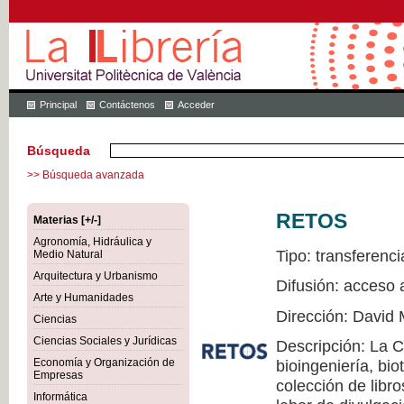
Principal
Contáctenos
Acceder
Búsqueda
>> Búsqueda avanzada
RETOS
Materias [+/-]
Agronomía, Hidráulica y
Tipo: transferenci
Medio Natural
Arquitectura y Urbanismo
Difusión: acceso 
Arte y Humanidades
Dirección: David 
Ciencias
Ciencias Sociales y Jurídicas
Descripción: La 
Economía y Organización de
bioingeniería, bio
Empresas
colección de libr
Informática