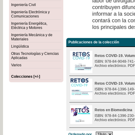
labor de divulgaci
Ingeniería Civil
contribuyen difun
Ingeniería Electrónica y
informar a la soc
Comunicaciones
contará con la co
Ingeniería Energética,
los principales de
Eléctrica y Motores
Ingeniería Mecánica y de
Materiales
Publicaciones de la colección
Lingüística
Otras Tecnologías y Ciencias
Retos COVID-19. Volum
Aplicadas
ISBN: 978-84-9048-741
Varios
Archivo electrónico. PDF
Colecciones [+/-]
Retos COVID-19. Volum
ISBN: 978-84-1396-149
Archivo electrónico. PDF
Retos en Biomedicina
ISBN: 978-84-1396-230
Archivo electrónico. PDF
Ordenado por