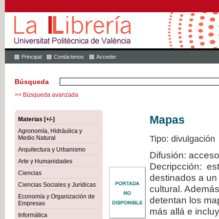
Principal
Contáctenos
Acceder
Búsqueda
>> Búsqueda avanzada
Mapas
Materias [+/-]
Agronomía, Hidráulica y
Tipo: divulgación
Medio Natural
Arquitectura y Urbanismo
Difusión: acceso
Arte y Humanidades
Decripcción: est
Ciencias
destinados a un 
Ciencias Sociales y Jurídicas
cultural. Además
Economía y Organización de
detentan los map
Empresas
más allá e inclu
Informática