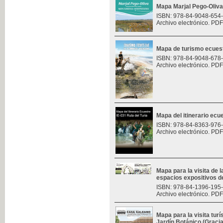
Mapa Marjal Pego-Oliva
ISBN: 978-84-9048-654
Archivo electrónico. PDF
Mapa de turismo ecues
ISBN: 978-84-9048-678
Archivo electrónico. PDF
Mapa del itinerario ecue
ISBN: 978-84-8363-976
Archivo electrónico. PDF
Mapa para la visita de l
espacios expositivos d
ISBN: 978-84-1396-195
Archivo electrónico. PDF
Mapa para la visita turí
Jardín Botánico (Graci