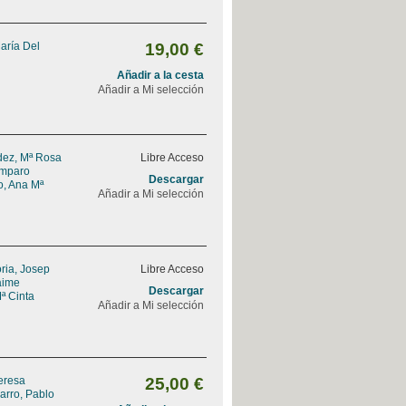
aría Del
19,00 €
Añadir a la cesta
Añadir a Mi selección
ez, Mª Rosa
Libre Acceso
Amparo
Descargar
, Ana Mª
Añadir a Mi selección
ria, Josep
Libre Acceso
Jaime
Descargar
ª Cinta
Añadir a Mi selección
Teresa
25,00 €
arro, Pablo