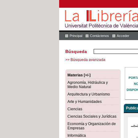
Principal
Contáctenos
Acceder
Búsqueda
>> Búsqueda avanzada
Materias [+/-]
Agronomía, Hidráulica y
Medio Natural
Arquitectura y Urbanismo
Arte y Humanidades
Public
Ciencias
Ciencias Sociales y Jurídicas
Economía y Organización de
Empresas
Informática