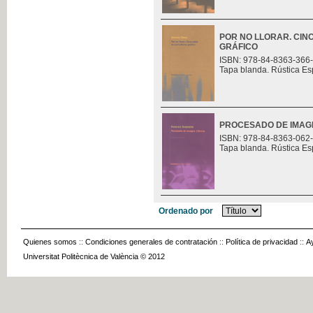
POR NO LLORAR. CIN
GRÁFICO
ISBN: 978-84-8363-366
Tapa blanda. Rústica Es
PROCESADO DE IMAGE
ISBN: 978-84-8363-062
Tapa blanda. Rústica Es
Ordenado por
Quienes somos
::
Condiciones generales de contratación
::
Política de privacidad
::
A
Universitat Politècnica de València © 2012