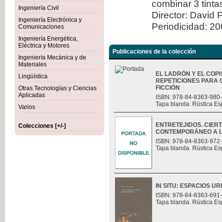
combinar 3 tint
Ingeniería Civil
Director: David 
Ingeniería Electrónica y
Periodicidad: 2
Comunicaciones
Ingeniería Energética,
Eléctrica y Motores
Publicaciones de la colección
Ingeniería Mecánica y de
Materiales
EL LADRÓN Y EL COPI
Lingüística
REPETICIONES PARA 
FICCIÓN
Otras Tecnologías y Ciencias
Aplicadas
ISBN: 978-84-8363-980
Tapa blanda. Rústica Es
Varios
ENTRETEJIDOS. CIER
Colecciones [+/-]
CONTEMPORÁNEO A L
ISBN: 978-84-8363-972
Tapa blanda. Rústica Es
IN SITU: ESPACIOS
ISBN: 978-84-8363-691
Tapa blanda. Rústica Es