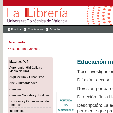
Principal
Contáctenos
Acceder
Búsqueda
>> Búsqueda avanzada
Educación mu
Materias [+/-]
Agronomía, Hidráulica y
Tipo: investigació
Medio Natural
Arquitectura y Urbanismo
Difusión: acceso 
Arte y Humanidades
Revisión por pare
Ciencias
Ciencias Sociales y Jurídicas
Dirección: Julia
Economía y Organización de
Descripción: La e
Empresas
pendiente que pre
Informática