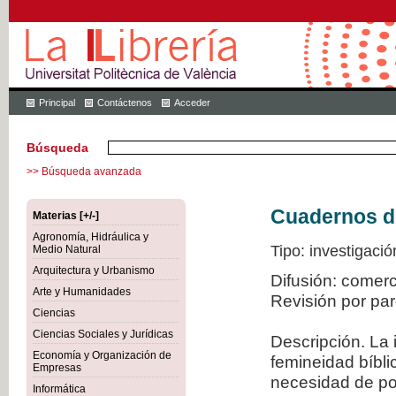
Principal
Contáctenos
Acceder
Búsqueda
>> Búsqueda avanzada
Cuadernos de 
Materias [+/-]
Agronomía, Hidráulica y
Tipo: investigació
Medio Natural
Arquitectura y Urbanismo
Difusión: comer
Arte y Humanidades
Revisión por pa
Ciencias
Ciencias Sociales y Jurídicas
Descripción. La 
Economía y Organización de
femineidad bíbli
Empresas
necesidad de po
Informática