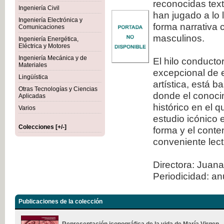
reconocidas tex
Ingeniería Civil
han jugado a lo 
Ingeniería Electrónica y
forma narrativa 
Comunicaciones
masculinos.
Ingeniería Energética,
Eléctrica y Motores
Ingeniería Mecánica y de
El hilo conducto
Materiales
excepcional de e
Lingüística
artística, está 
Otras Tecnologías y Ciencias
donde el conocim
Aplicadas
histórico en el 
Varios
estudio icónico 
Colecciones [+/-]
forma y el conte
conveniente lect
Directora: Juana
Periodicidad: an
Publicaciones de la colección