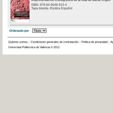
Representación iconográfica de la vida de María Virgen
ISBN: 978-84-9048-915-4
Tapa blanda. Rústica Español
Ordenado por
Quienes somos
::
Condiciones generales de contratación
::
Política de privacidad
::
A
Universitat Politècnica de València © 2012