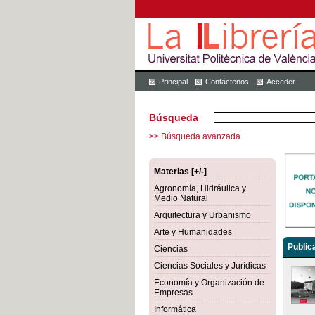
Principal
Contáctenos
Acceder
Búsqueda
>> Búsqueda avanzada
Materias [+/-]
Agronomía, Hidráulica y
Medio Natural
Arquitectura y Urbanismo
Arte y Humanidades
Public
Ciencias
Ciencias Sociales y Jurídicas
Economía y Organización de
Empresas
Informática