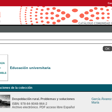
Cas
Educación universitaria
aciones de la colección
Despoblación rural. Problemas y soluciones
García Álvare
María
ISBN: 978-84-9048-964-2
Archivo electrónico. PDF acceso libre Español