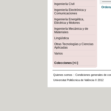
Ingeniería Civil
Ordena
Ingeniería Electrónica y
Comunicaciones
Ingeniería Energética,
Eléctrica y Motores
Ingeniería Mecánica y de
Materiales
Lingüística
Otras Tecnologías y Ciencias
Aplicadas
Varios
Colecciones [+/-]
Quienes somos
::
Condiciones generales de con
Universitat Politècnica de València © 2012