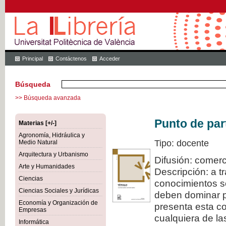
Principal
Contáctenos
Acceder
Búsqueda
>> Búsqueda avanzada
Punto de par
Materias [+/-]
Agronomía, Hidráulica y
Tipo: docente
Medio Natural
Arquitectura y Urbanismo
Difusión: comerc
Arte y Humanidades
Descripción: a t
Ciencias
conocimientos s
Ciencias Sociales y Jurídicas
deben dominar pa
Economía y Organización de
presenta esta col
Empresas
cualquiera de la
Informática