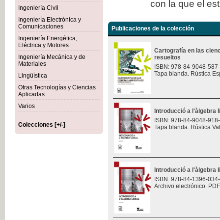
con la que el es
Ingeniería Civil
Ingeniería Electrónica y
Comunicaciones
Publicaciones de la colección
Ingeniería Energética,
Eléctrica y Motores
Cartografía en las cie
Ingeniería Mecánica y de
resueltos
Materiales
ISBN: 978-84-9048-587
Tapa blanda. Rústica Es
Lingüística
Otras Tecnologías y Ciencias
Aplicadas
Varios
Introducció a l'àlgebra l
ISBN: 978-84-9048-918
Colecciones [+/-]
Tapa blanda. Rústica Va
Introducció a l'àlgebra l
ISBN: 978-84-1396-034
Archivo electrónico. PDF