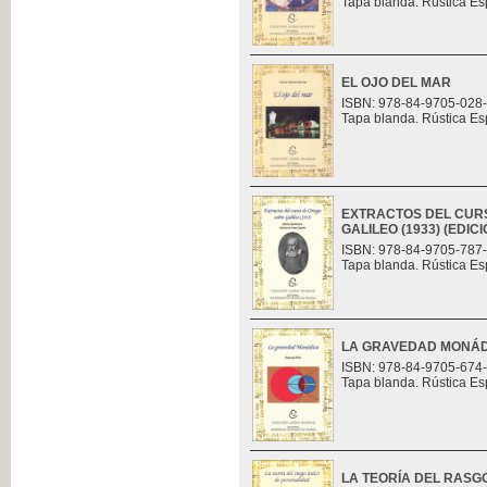
Tapa blanda. Rústica Es
EL OJO DEL MAR
ISBN: 978-84-9705-028
Tapa blanda. Rústica Es
EXTRACTOS DEL CUR
GALILEO (1933) (EDI
ISBN: 978-84-9705-787
Tapa blanda. Rústica Es
LA GRAVEDAD MONÁ
ISBN: 978-84-9705-674
Tapa blanda. Rústica Es
LA TEORÍA DEL RASG