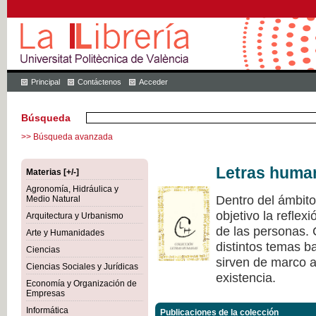
Principal
Contáctenos
Acceder
Búsqueda
>> Búsqueda avanzada
Letras huma
Materias [+/-]
Agronomía, Hidráulica y
Dentro del ámbit
Medio Natural
objetivo la refle
Arquitectura y Urbanismo
de las personas.
Arte y Humanidades
distintos temas ba
Ciencias
sirven de marco a 
Ciencias Sociales y Jurídicas
existencia.
Economía y Organización de
Empresas
Informática
Publicaciones de la colección