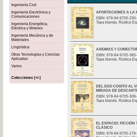
Ingeniería Civil
Ingeniería Electrónica y
APORTACIONES A LA F
Comunicaciones
ISBN: 978-84-9705-250
Tapa blanda. Rústica Es
Ingeniería Energética,
Eléctrica y Motores
Ingeniería Mecánica y de
Materiales
Lingüística
AXIOMAS Y CONECTO
Otras Tecnologías y Ciencias
ISBN: 978-84-9705-385
Aplicadas
Tapa blanda. Rústica Es
Varios
Colecciones [+/-]
DEL EGO COGITO AL 
MIRADA DE DESCART
ISBN: 978-84-9705-309
Tapa blanda. Rústica Es
EL ESPACIO: FICCIÓN
CLÁSICO
ISBN: 978-84-9705-278