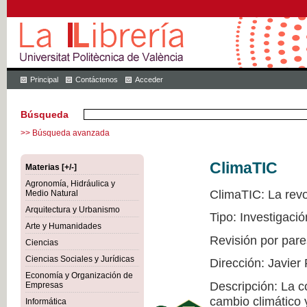
Principal
Contáctenos
Acceder
Búsqueda
>> Búsqueda avanzada
ClimaTIC
Materias [+/-]
Agronomía, Hidráulica y
ClimaTIC: La revol
Medio Natural
Arquitectura y Urbanismo
Tipo: Investigació
Arte y Humanidades
Revisión por pare
Ciencias
Ciencias Sociales y Jurídicas
Dirección: Javier
Economía y Organización de
Descripción: La c
Empresas
cambio climático 
Informática