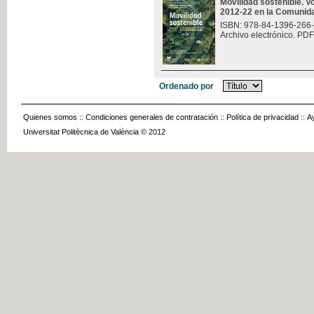
Movilidad sostenible. V
2012-22 en la Comunid
ISBN: 978-84-1396-266
Archivo electrónico. PDF
Ordenado por
Quienes somos
::
Condiciones generales de contratación
::
Política de privacidad
::
A
Universitat Politècnica de València © 2012