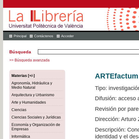
Principal
Contáctenos
Acceder
Búsqueda
>> Búsqueda avanzada
ARTEfactum
Materias [+/-]
Agronomía, Hidráulica y
Tipo: investigació
Medio Natural
Arquitectura y Urbanismo
Difusión: acceso
Arte y Humanidades
Revisión por pare
Ciencias
Ciencias Sociales y Jurídicas
Dirección: Arturo
Economía y Organización de
Descripción: Conoc
Empresas
identidad y el de
Informática