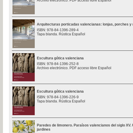
Archivo electrónico. PDF acceso libre Español
Arquitecturas porticadas valencianas: lonjas, porches y 
ISBN: 978-84-1396-289-4
Tapa blanda. Rústica Español
Escultura gótica valenciana
ISBN: 978-84-1396-252-8
Archivo electrónico. PDF acceso libre Español
Escultura gótica valenciana
ISBN: 978-84-1396-226-9
Tapa blanda. Rústica Español
Paredes de limonero. Paraísos valencianos del siglo XV. 
jardines