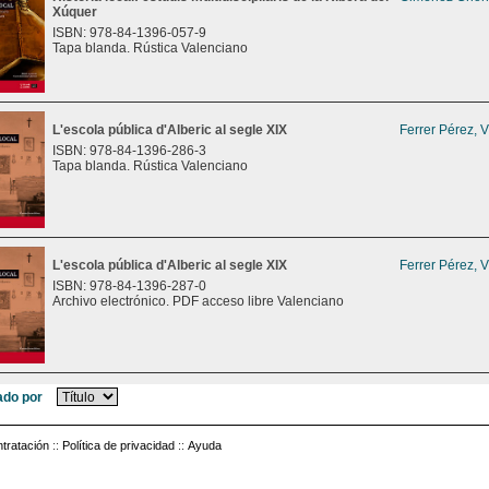
Xúquer
ISBN: 978-84-1396-057-9
Tapa blanda. Rústica Valenciano
L'escola pública d'Alberic al segle XIX
Ferrer Pérez, 
ISBN: 978-84-1396-286-3
Tapa blanda. Rústica Valenciano
L'escola pública d'Alberic al segle XIX
Ferrer Pérez, 
ISBN: 978-84-1396-287-0
Archivo electrónico. PDF acceso libre Valenciano
do por
tratación
::
Política de privacidad
::
Ayuda