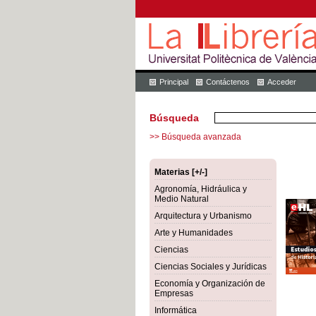
Principal
Contáctenos
Acceder
Búsqueda
>> Búsqueda avanzada
Materias [+/-]
Agronomía, Hidráulica y
Medio Natural
Arquitectura y Urbanismo
Arte y Humanidades
Ciencias
Ciencias Sociales y Jurídicas
Economía y Organización de
Empresas
Informática