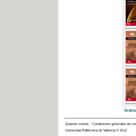
Ordena
Quienes somos
::
Condiciones generales de con
Universitat Politècnica de València © 2012