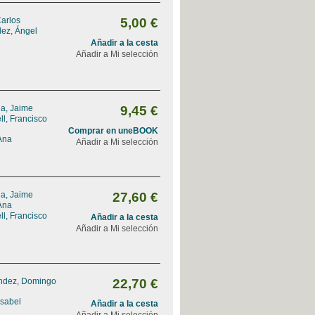
Carlos
5,00 €
dez, Ángel
Añadir a la cesta
Añadir a Mi selección
na, Jaime
9,45 €
l, Francisco
Comprar en uneBOOK
Ana
Añadir a Mi selección
na, Jaime
27,60 €
Ana
l, Francisco
Añadir a la cesta
Añadir a Mi selección
ndez, Domingo
22,70 €
Isabel
Añadir a la cesta