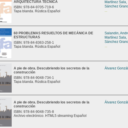
ARQUITECTURA TÉCNICA
Martínez Sala,
Sánchez Grand
ISBN: 978-84-9705-719-6
...
Tapa blanda. Rústica Español
60 PROBLEMAS RESUELTOS DE MECÁNICA DE
Salandin, And
ESTRUCTURAS
Martínez Sala,
Sánchez Grand
ISBN: 978-84-8363-258-1
...
Tapa blanda. Rústica Español
A pie de obra. Descubriendo los secretos de la
Álvarez Gonzál
construcción
ISBN: 978-84-9048-734-1
Tapa blanda. Rústica Español
A pie de obra. Descubriendo los secretos de la
Álvarez Gonzál
construcción
ISBN: 978-84-9048-735-8
Archivo electrónico. HTML5 streaming Español