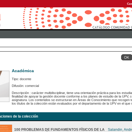
Cas
Académica
Tipo: docente
Difusión: comercial
Descripción : carácter multidisciplinar, tiene una orientación práctica para los estu
finalidad de apoyar la gestión docente conforme a los planes de estudio de la UPV,
asignatura. Los contenidos se estructuran en Áreas de Conocimiento que recogen to
los títulos de la colección están evaluados por el departamento de la UPV en el que s
aciones de la colección
100 PROBLEMAS DE FUNDAMENTOS FÍSICOS DE LA
Salandin, And