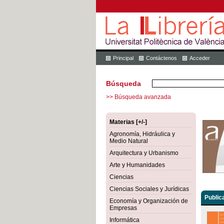
Principal
Contáctenos
Acceder
Búsqueda
>> Búsqueda avanzada
Materias [+/-]
Agronomía, Hidráulica y
Medio Natural
Arquitectura y Urbanismo
Arte y Humanidades
Ciencias
Ciencias Sociales y Jurídicas
Public
Economía y Organización de
Empresas
Informática