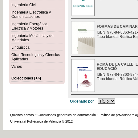
Ingeniería Civil
Ingeniería Electrónica y
Comunicaciones
Ingeniería Energética,
FORMAS DE CAMINAR
Eléctrica y Motores
ISBN: 978-84-8363-421
Ingeniería Mecánica y de
Tapa blanda. Rústica Es
Materiales
Lingüística
Otras Tecnologías y Ciencias
Aplicadas
ROMÀ DE LA CALLE: L
Varios
EDUCACIÓ
ISBN: 978-84-8363-984
Colecciones [+/-]
Tapa blanda. Rústica Va
Ordenado por
Quienes somos
::
Condiciones generales de contratación
::
Política de privacidad
::
A
Universitat Politècnica de València © 2012