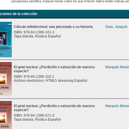
perspectiva científica, tratarán temas sobre los que el lector habrá tenido noticias 
aciones de la colección
Cálculo infinitesimal: una pincelada a su historia
Grau, Joaquín
ISBN: 978-84-1396-161-3
Tapa blanda. Rústica Español
El grial nuclear ¿Perdición o salvación de nuestra
Marqués Moren
especie?
ISBN: 978-84-1396-110-1
Archivo electrónico. HTML5 streaming Español
El grial nuclear ¿Perdición o salvación de nuestra
Marqués Moren
especie?
ISBN: 978-84-1396-071-5
Tapa blanda. Rústica Español