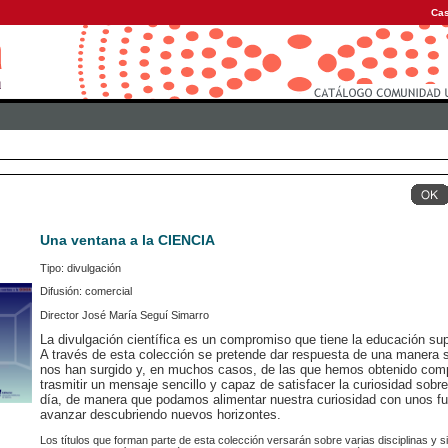
Cas
Una ventana a la CIENCIA
Tipo: divulgación
Difusión: comercial
Director José María Seguí Simarro
La divulgación científica es un compromiso que tiene la educación sup
A través de esta colección se pretende dar respuesta de una manera s
nos han surgido y, en muchos casos, de las que hemos obtenido comp
trasmitir un mensaje sencillo y capaz de satisfacer la curiosidad sobr
día, de manera que podamos alimentar nuestra curiosidad con unos f
avanzar descubriendo nuevos horizontes.
Los títulos que forman parte de esta colección versarán sobre varias disciplinas y s