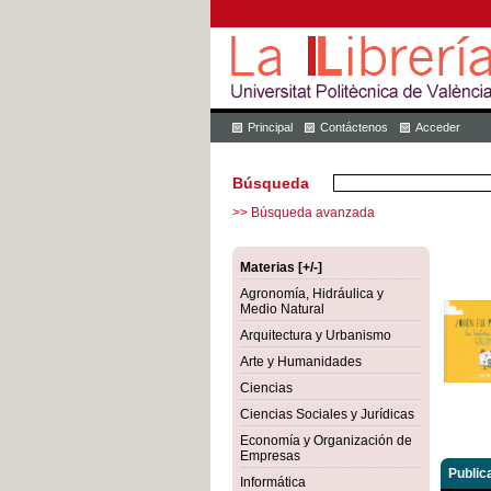
Principal
Contáctenos
Acceder
Búsqueda
>> Búsqueda avanzada
Materias [+/-]
Agronomía, Hidráulica y
Medio Natural
Arquitectura y Urbanismo
Arte y Humanidades
Ciencias
Ciencias Sociales y Jurídicas
Economía y Organización de
Empresas
Public
Informática