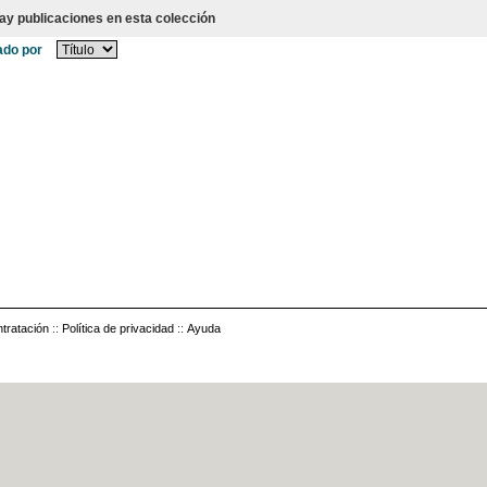
ay publicaciones en esta colección
do por
tratación
::
Política de privacidad
::
Ayuda