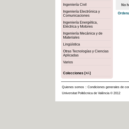
Ingeniería Civil
No h
Ingeniería Electrónica y
Ordena
Comunicaciones
Ingeniería Energética,
Eléctrica y Motores
Ingeniería Mecánica y de
Materiales
Lingüística
Otras Tecnologías y Ciencias
Aplicadas
Varios
Colecciones [+/-]
Quienes somos
::
Condiciones generales de con
Universitat Politècnica de València © 2012