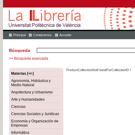
Principal
Contáctenos
Acceder
Búsqueda
>> Búsqueda avanzada
ProductCollectionNotFoundForCollectionID !
Materias [+/-]
Agronomía, Hidráulica y
Medio Natural
Arquitectura y Urbanismo
Arte y Humanidades
Ciencias
Ciencias Sociales y Jurídicas
Economía y Organización de
Empresas
Informática