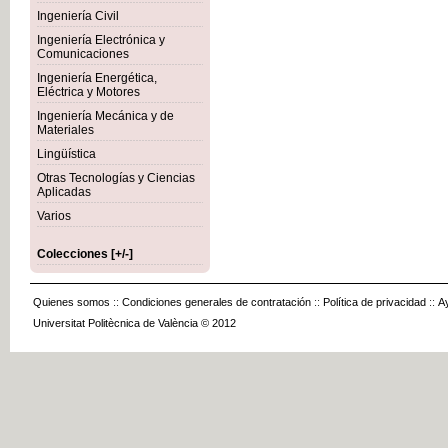
Ingeniería Civil
Ingeniería Electrónica y
Comunicaciones
Ingeniería Energética,
Eléctrica y Motores
Ingeniería Mecánica y de
Materiales
Lingüística
Otras Tecnologías y Ciencias
Aplicadas
Varios
Colecciones [+/-]
Quienes somos
::
Condiciones generales de contratación
::
Política de privacidad
::
A
Universitat Politècnica de València © 2012