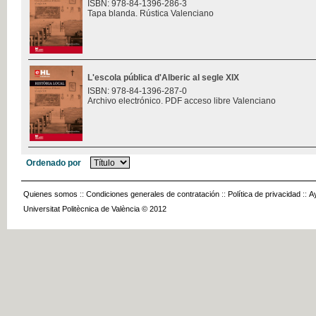
ISBN: 978-84-1396-286-3
Tapa blanda. Rústica Valenciano
L'escola pública d'Alberic al segle XIX
ISBN: 978-84-1396-287-0
Archivo electrónico. PDF acceso libre Valenciano
Ordenado por
Quienes somos
::
Condiciones generales de contratación
::
Política de privacidad
::
A
Universitat Politècnica de València © 2012